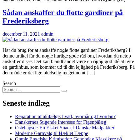
Sådan anskaffer du flotte gardiner på
Frederiksberg
december 11, 2021
admin
Har du brug for at anskaffe nogle flotte gardiner Frederiksberg? I
denne artikel får du nogle hurtige gode råd om, hvordan du netop
anskaffer disse. Det kan blandt andet være en rigtig god idé at hyre
en gardinbus, som kommer ud til din lejlighed på Frederiksberg. På
den måde er det lige pludselig meget nemt […]
Search
Seneste indlæg
Reparation af alufælge: hvad, hvornår og hvordan?
Danskernes Stigende Interesse for Figenpålæg
Ostehapser: En Elsket Snack i Danske Madpakker
Moderne Garnvalg til Hæklet Tæppe
Gamle Engelske Krimiserier: Genopdag Klassikere på