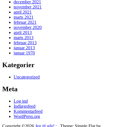
december 2021
november 2021
april 2021
marts 2021
februar 2021
november 2020
april 2013
marts 2013
februar 2013
januar 2013
januar 1970
Kategorier
Uncategorized
Meta
Log ind
Indlægsfeed
Kommentarfeed
WordPress.org
Copyright ©2026
Jeg til står!
:
. Theme: Simple Flat by