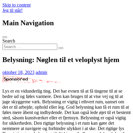
Skip to content
Jeg til står!
Main Navigation
Search
Belysning: Nøglen til et veloplyst hjem
oktober 18, 2023
admin
Lys er en vidunderlig ting. Det har evnen til at få tingene til at se
bedre ud og føles varmere. Den kan bruges til at vise vej og til at
jage skyggerne væk. Belysning er vigtig i ethvert rum, uanset om
det er til arbejde, ophold eller leg. God belysning kan få et rum til at
føles mere åbent og indbydende. Det kan også lede øjet til et bestemt
sted, såsom kunstværker eller et fjernsyn. Belysning er også vigtig
for sikkerheden. Den rigtige belysning i et rum kan gøre det
nemmere at navigere og forhindre ulykker i at ske. Det rigtige lys