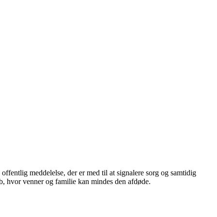
ffentlig meddelelse, der er med til at signalere sorg og samtidig
b, hvor venner og familie kan mindes den afdøde.