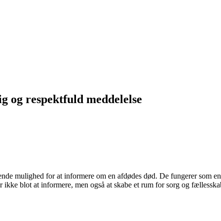
g og respektfuld meddelelse
rende mulighed for at informere om en afdødes død. De fungerer som en o
ikke blot at informere, men også at skabe et rum for sorg og fællesska