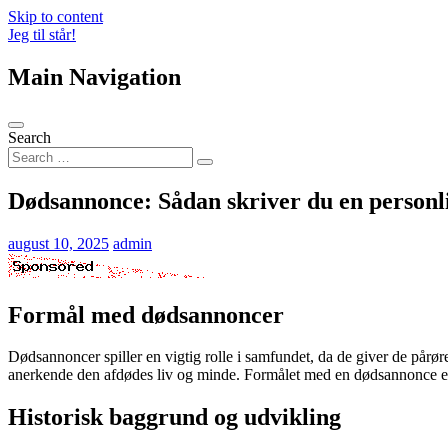
Skip to content
Jeg til står!
Main Navigation
Search
Dødsannonce: Sådan skriver du en personli
august 10, 2025
admin
Formål med dødsannoncer
Dødsannoncer spiller en vigtig rolle i samfundet, da de giver de pårø
anerkende den afdødes liv og minde. Formålet med en dødsannonce er 
Historisk baggrund og udvikling