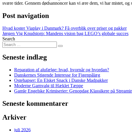
svære tider. Gennem dødsannoncer kan vi ære dem, vi har mistet, og s
Post navigation
Hvad koster Viaplay i Danmark? Få overblik over priser og pakker
Jørgen Vig Knudstorp: Mandens vision bag LEGO’s globale succes
Search
Seneste indlæg
Reparation af alufælge: hvad, hvornår og hvordan?
Danskernes Stigende Interesse for Figenpålæg
Ostehapser: En Elsket Snack i Danske Madpakker
Moderne Garnvalg til Hæklet Tæppe
Gamle Engelske Krimiserier: Genopdag Klassikere på Streami
Seneste kommentarer
Arkiver
juli 2026