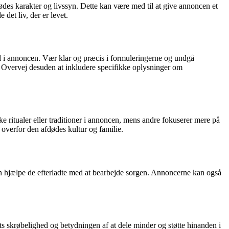
dødes karakter og livssyn. Dette kan være med til at give annoncen et
det liv, der er levet.
ed i annoncen. Vær klar og præcis i formuleringerne og undgå
r. Overvej desuden at inkludere specifikke oplysninger om
kke ritualer eller traditioner i annoncen, mens andre fokuserer mere på
 overfor den afdødes kultur og familie.
n hjælpe de efterladte med at bearbejde sorgen. Annoncerne kan også
 skrøbelighed og betydningen af at dele minder og støtte hinanden i