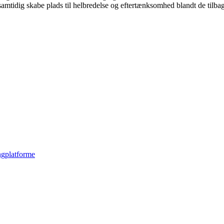
amtidig skabe plads til helbredelse og eftertænksomhed blandt de tilb
ngplatforme